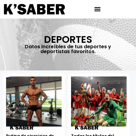
DEPORTES
Datos increíbles de tus deportes y
deportistas favoritos.
Rutina de ejercicios de
Todos los títulos del