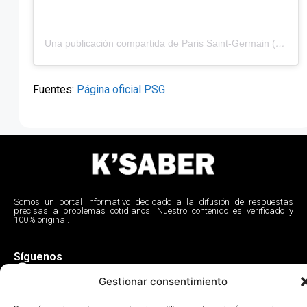
Una publicación compartida de Paris Saint-Germain (@psg)
Fuentes:
Página oficial PSG
Somos un portal informativo dedicado a la difusión de respuestas
precisas a problemas cotidianos. Nuestro contenido es verificado y
100% original.
Síguenos
Gestionar consentimiento