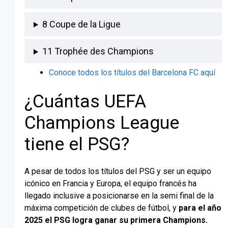
8 Coupe de la Ligue
11 Trophée des Champions
Conoce todos los títulos del Barcelona FC aquí
¿Cuántas UEFA
Champions League
tiene el PSG?
A pesar de todos los títulos del PSG y ser un equipo
icónico en Francia y Europa, el equipo francés ha
llegado inclusive a posicionarse en la semi final de la
máxima competición de clubes de fútbol, y
para el año
2025
el PSG logra ganar su primera Champions.